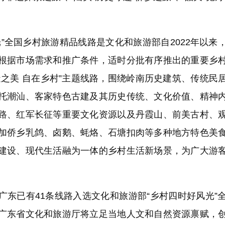
。
光”全国乡村旅游精品线路是文化和旅游部自2022年以来
根据市场需求和推广条件，适时分批有序推出的重要乡
造之美 自在乡村”主题线路，围绕岭南历史建筑、传统民
托潮汕、客家特色古建及其历史传统、文化价值、精神
路、红军长征等重要文化资源以及丹霞山、前美古村、
加侨乡乳鸽、卤鹅、蚝烙、石塘扣肉等多种地方特色美
建设、现代生活融为一体的乡村生活新场景，为广大游
已有41条线路入选文化和旅游部“乡村四时好风光”
广东省文化和旅游厅将立足当地人文和自然资源禀赋，