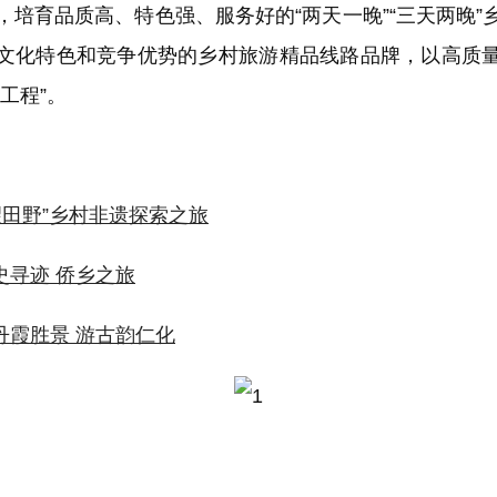
，培育品质高、特色强、服务好的“两天一晚”“三天两晚”
文化特色和竞争优势的乡村旅游精品线路品牌，以高质
工程”。
守望田野”乡村非遗探索之旅
史寻迹 侨乡之旅
丹霞胜景 游古韵仁化