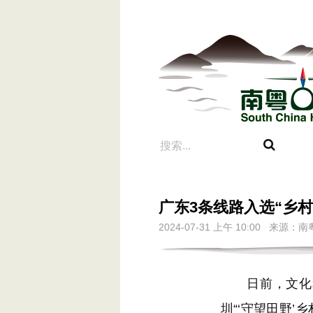
广东3条线路入选“乡
2024-07-31 上午 10:00
日前，文化和旅
圳“‘守望田野’