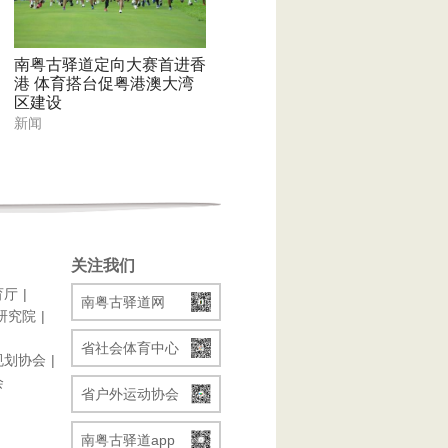
南粤古驿道定向大赛首进香
港 体育搭台促粤港澳大湾
区建设
新闻
关注我们
育厅
南粤古驿道网
研究院
省社会体育中心
规划协会
会
省户外运动协会
南粤古驿道app