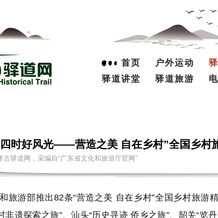
首页
户外运动
驿道讲堂
驿道旅游
村四时好风光——营造之美 自在乡村”全国乡村
 来源：南粤古驿道网，采编自“广东省文化和旅游厅官网”
游部推出82条“营造之美 自在乡村”全国乡村旅游
乡村非遗探索之旅”、汕头“历史寻迹 侨乡之旅”、韶关“览