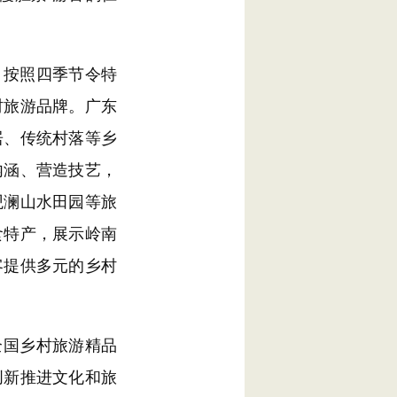
，按照四季节令特
村旅游品牌。广东
居、传统村落等乡
内涵、营造技艺，
观澜山水田园等旅
食特产，展示岭南
客提供多元的乡村
全国乡村旅游精品
创新推进文化和旅