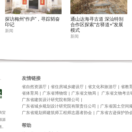
探访梅州“作庐”，寻踪韬奋
通山达海寻古道 深汕特别
印记
合作区探索“古驿道+”发展
模式
新闻
新闻
友情链接
省自然资源厅
省住房城乡建设厅
省文化和旅游厅
省教
省体育局
广东省博物馆
广东省文物局
广东省文物考古
广东省建筑设计研究院有限公司
广东省城乡规划设计研究院有限责任公司
广东省国土空间
广东省规划师建筑师工程师志愿者协会
广东省古迹保护协
商贸
源源
帮助
送。