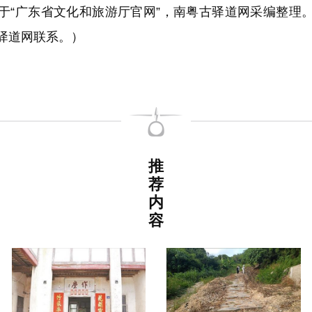
广东省文化和旅游厅官网”，南粤古驿道网采编整理
驿道网联系。）
推
荐
内
容