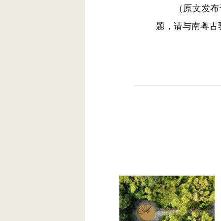
（原文发布于“
题，请与南粤古